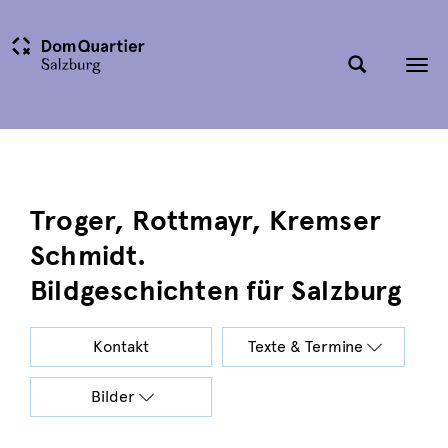
Tog
nav
Troger, Rottmayr, Kremser
Schmidt.
Bildgeschichten für Salzburg
Kontakt
Texte & Termine
Bilder