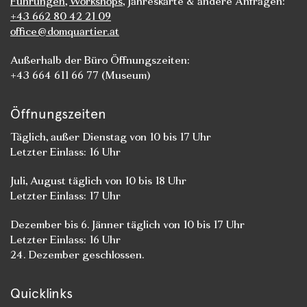
Führungen
,
Workshops
, Jahreskarte & andere Anfragen:
+43 662 80 42 21 09
office@domquartier.at
Außerhalb der Büro Öffnungszeiten:
+43 664 611 66 77 (Museum)
Öffnungszeiten
Täglich, außer Dienstag von 10 bis 17 Uhr
Letzter Einlass: 16 Uhr
Juli, August täglich von 10 bis 18 Uhr
Letzter Einlass: 17 Uhr
Dezember bis 6. Jänner täglich von 10 bis 17 Uhr
Letzter Einlass: 16 Uhr
24. Dezember geschlossen.
Quicklinks