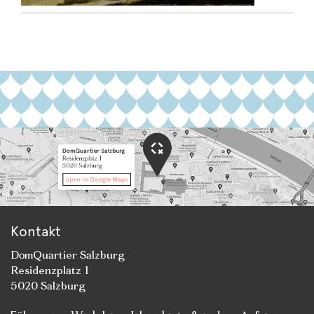
Kontakt
DomQuartier Salzburg
Residenzplatz 1
5020 Salzburg