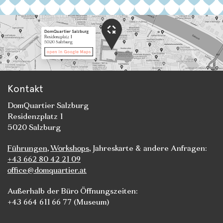
Kontakt
DomQuartier Salzburg
Residenzplatz 1
5020 Salzburg
Führungen
,
Workshops
, Jahreskarte & andere Anfragen:
+43 662 80 42 21 09
office@domquartier.at
Außerhalb der Büro Öffnungszeiten:
+43 664 611 66 77 (Museum)