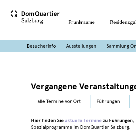
Prunkräume
Residenzgal
Besucherinfo
Ausstellungen
Sammlung On
Vergangene Veranstaltung
alle Termine vor Ort
Führungen
Hier finden Sie
aktuelle Termine
zu Führungen
,
Spezialprogramme im DomQuartier Salzburg.