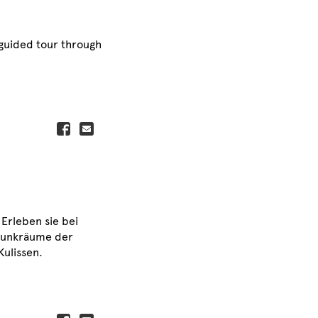
 guided tour through
Erleben sie bei
Prunkräume der
Kulissen.