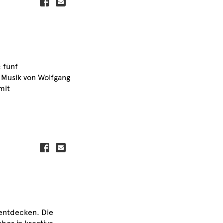
 fünf
Musik von Wolfgang
mit
 entdecken. Die