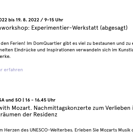
2022 bis 19. 8. 2022 / 9-15 Uhr
nworkshop: Experimentier-Werkstatt (abgesagt)
 den Ferien! Im DomQuartier gibt es viel zu bestaunen und zu
lten Eindrücke und Inspirationen verwandeln sich im Kunstla
erke.
r erfahren
SA und SO
|
16 - 16.45 Uhr
with Mozart. Nachmittagskonzerte zum Verlieben 
räumen der Residenz
im Herzen des UNESCO-Welterbes. Erleben Sie Mozarts Musik d