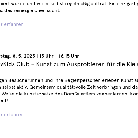
ert wurde und wo er selbst regelmäßig auftrat. Ein einzigart
s, das seinesgleichen sucht.
r erfahren
stag
,
8. 5. 2025
|
15 Uhr - 16.15 Uhr
ivKids Club – Kunst zum Ausprobieren für die Kle
ngen Besucher:innen und ihre Begleitpersonen erleben Kunst 
selbst aktiv. Gemeinsam qualitätsvolle Zeit verbringen und d
d Weise die Kunstschätze des DomQuartiers kennenlernen. Ko
mit!
r erfahren