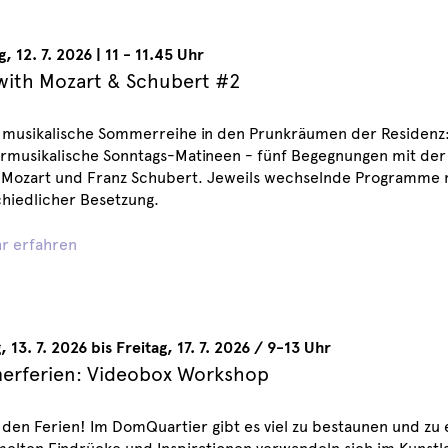
g
,
12. 7. 2026
|
11 - 11.45 Uhr
with Mozart & Schubert #2
 musikalische Sommerreihe in den Prunkräumen der Residenz:
musikalische Sonntags-Matineen - fünf Begegnungen mit der 
Mozart und Franz Schubert. Jeweils wechselnde Programme 
hiedlicher Besetzung.
r erfahren
 13. 7. 2026 bis Freitag, 17. 7. 2026 / 9-13 Uhr
rferien: Videobox Workshop
 den Ferien! Im DomQuartier gibt es viel zu bestaunen und zu