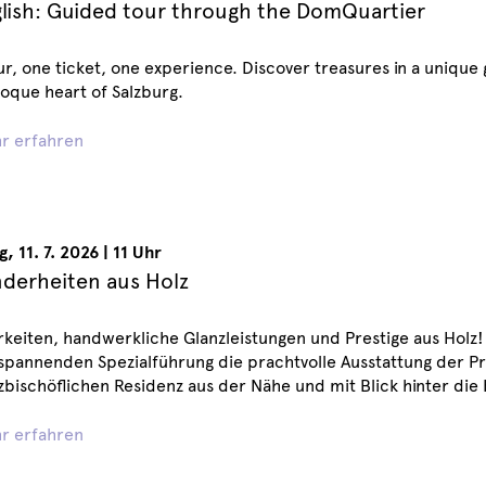
glish: Guided tour through the DomQuartier
r, one ticket, one experience. Discover treasures in a unique
oque heart of Salzburg.
r erfahren
g
,
11. 7. 2026
|
11 Uhr
derheiten aus Holz
keiten, handwerkliche Glanzleistungen und Prestige aus Holz! 
 spannenden Spezialführung die prachtvolle Ausstattung der 
zbischöflichen Residenz aus der Nähe und mit Blick hinter die 
r erfahren