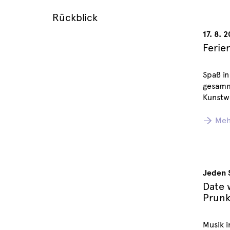
Rückblick
17. 8. 
Ferie
Spaß in
gesamme
Kunstw
Meh
Jeden 
Date 
Prunk
Musik 