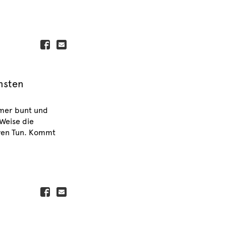
insten
mmer bunt und
Weise die
ven Tun. Kommt