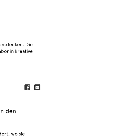
 entdecken. Die
bor in kreative
in den
ort, wo sie