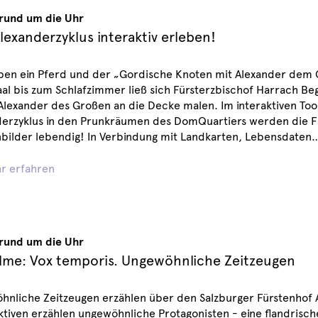
 rund um die Uhr
lexanderzyklus interaktiv erleben!
ben ein Pferd und der „Gordische Knoten mit Alexander dem 
aal bis zum Schlafzimmer ließ sich Fürsterzbischof Harrach 
lexander des Großen an die Decke malen. Im interaktiven Too
derzyklus in den Prunkräumen des DomQuartiers werden die F
bilder lebendig! In Verbindung mit Landkarten, Lebensdaten
r erfahren
 rund um die Uhr
ilme: Vox temporis. Ungewöhnliche Zeitzeugen
hnliche Zeitzeugen erzählen über den Salzburger Fürstenhof 
tiven erzählen ungewöhnliche Protagonisten - eine flandrisch