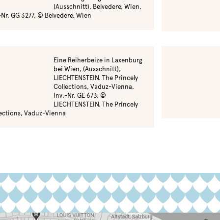
(Ausschnitt), Belvedere, Wien,
-Nr. GG 3277, © Belvedere, Wien
Eine Reiherbeize in Laxenburg
bei Wien, (Ausschnitt),
LIECHTENSTEIN. The Princely
Collections, Vaduz-Vienna,
Inv.-Nr. GE 673, ©
LIECHTENSTEIN. The Princely
ections, Vaduz-Vienna