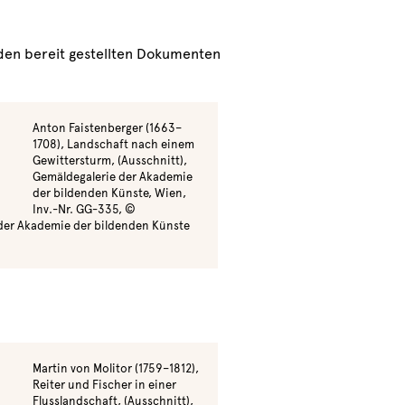
 den bereit gestellten Dokumenten
Anton Faistenberger (1663–
1708), Landschaft nach einem
Gewittersturm, (Ausschnitt),
Gemäldegalerie der Akademie
der bildenden Künste, Wien,
Inv.-Nr. GG-335, ©
der Akademie der bildenden Künste
Martin von Molitor (1759–1812),
Reiter und Fischer in einer
Flusslandschaft, (Ausschnitt),