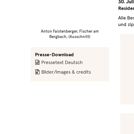
30. Jul
Residen
Alle Be
und zi
Anton Faistenberger, Fischer am
Bergbach, (Ausschnitt)
Presse-Download
Pressetext Deutsch
Bilder/Images & credits