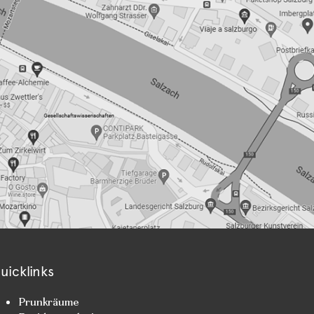
uicklinks
Prunkräume