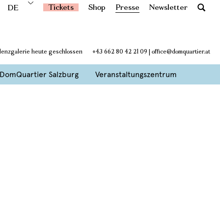
Tickets
Shop
Presse
Newsletter
DE
denzgalerie heute geschlossen
+43 662 80 42 21 09
|
office@domquartier.at
DomQuartier Salzburg
Veranstaltungszentrum