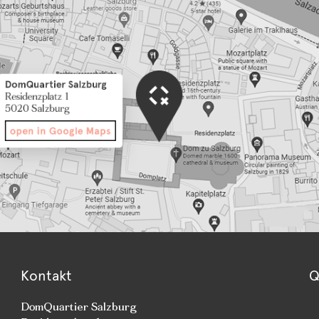
Kontakt
Q
DomQuartier Salzburg