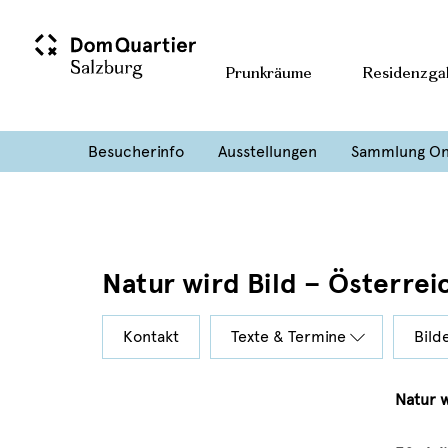
Prunkräume
Residenzgal
Besucherinfo
Ausstellungen
Sammlung On
Natur wird Bild – Österre
Kontakt
Texte & Termine
Bild
Natur w