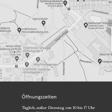
Öffnungszeiten
Täglich, außer Dienstag von 10 bis 17 Uhr