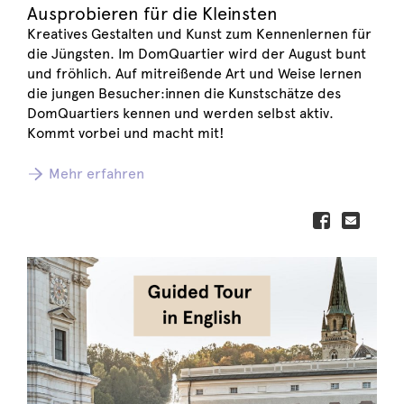
Ausprobieren für die Kleinsten
Kreatives Gestalten und Kunst zum Kennenlernen für
die Jüngsten. Im DomQuartier wird der August bunt
und fröhlich. Auf mitreißende Art und Weise lernen
die jungen Besucher:innen die Kunstschätze des
DomQuartiers kennen und werden selbst aktiv.
Kommt vorbei und macht mit!
Mehr erfahren