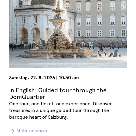
Samstag
,
22. 8. 2026
|
10.30 am
In English: Guided tour through the
DomQuartier
One tour, one ticket, one experience. Discover
treasures in a unique guided tour through the
baroque heart of Salzburg.
Mehr erfahren