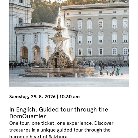
Samstag
,
29. 8. 2026
|
10.30 am
In English: Guided tour through the
DomQuartier
One tour, one ticket, one experience. Discover
treasures in a unique guided tour through the
baroque heart of Salzburg.