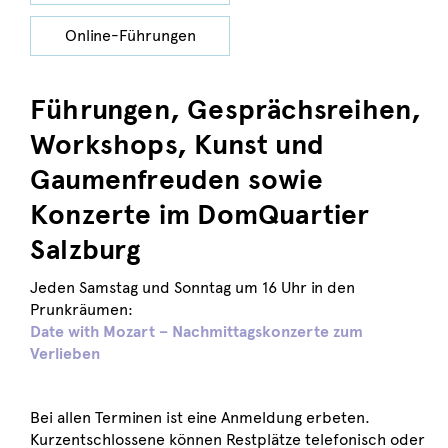
Online-Führungen
Führungen, Gesprächsreihen,
Workshops, Kunst und
Gaumenfreuden sowie
Konzerte im DomQuartier
Salzburg
Jeden Samstag und Sonntag um 16 Uhr in den
Prunkräumen:
Date with Mozart
–
Nachmittagskonzerte zum
Verlieben
Bei allen Terminen ist eine Anmeldung erbeten.
Kurzentschlossene können Restplätze telefonisch oder