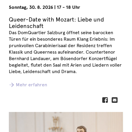
Sonntag
,
30. 8. 2026
|
17 - 18 Uhr
Queer-Date with Mozart: Liebe und
Leidenschaft
Das DomQuartier Salzburg öffnet seine barocken
Türen für ein besonderes Raum Klang Erlebnis: Im
prunkvollen Carabinierisaal der Residenz treffen
Klassik und Queerness aufeinander. Countertenor
Bernhard Landauer, am Bösendorfer Konzertflügel
begleitet, flutet den Saal mit Arien und Liedern voller
Liebe, Leidenschaft und Drama.
Mehr erfahren