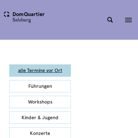
Tog
nav
alle Termine vor Ort
Führungen
Workshops
Kinder & Jugend
Konzerte