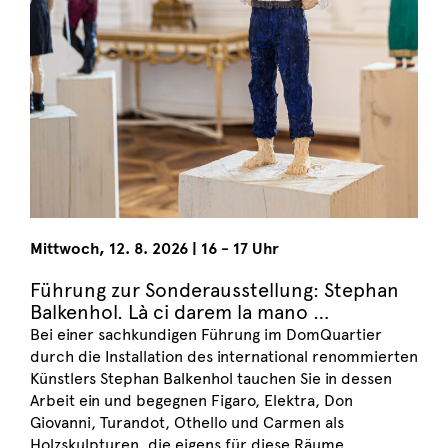
Mittwoch
,
12. 8. 2026
|
16 - 17 Uhr
Führung zur Sonderausstellung: Stephan
Balkenhol. Là ci darem la mano …
Bei einer sachkundigen Führung im DomQuartier
durch die Installation des international renommierten
Künstlers Stephan Balkenhol tauchen Sie in dessen
Arbeit ein und begegnen Figaro, Elektra, Don
Giovanni, Turandot, Othello und Carmen als
Holzskulpturen, die eigens für diese Räume