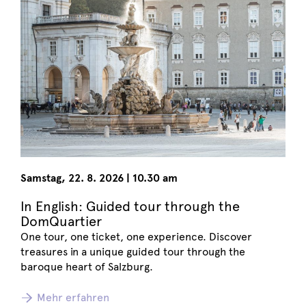
Samstag
,
22. 8. 2026
|
10.30 am
In English: Guided tour through the
DomQuartier
One tour, one ticket, one experience. Discover
treasures in a unique guided tour through the
baroque heart of Salzburg.
Mehr erfahren