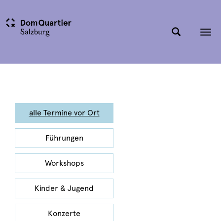
Tog
nav
alle Termine vor Ort
Führungen
Workshops
Kinder & Jugend
Konzerte