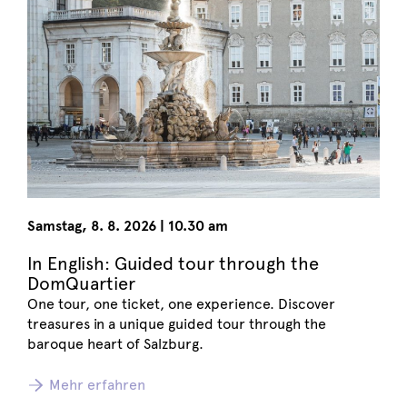
Samstag
,
8. 8. 2026
|
10.30 am
In English: Guided tour through the
DomQuartier
One tour, one ticket, one experience. Discover
treasures in a unique guided tour through the
baroque heart of Salzburg.
Mehr erfahren