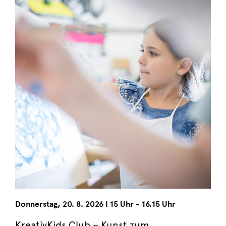
Donnerstag
,
20. 8. 2026
|
15 Uhr - 16.15 Uhr
KreativKids Club – Kunst zum