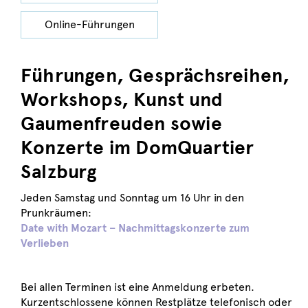
Online-Führungen
Führungen, Gesprächsreihen,
Workshops, Kunst und
Gaumenfreuden sowie
Konzerte im DomQuartier
Salzburg
Jeden Samstag und Sonntag um 16 Uhr in den
Prunkräumen:
Date with Mozart
–
Nachmittagskonzerte zum
Verlieben
Bei allen Terminen ist eine Anmeldung erbeten.
Kurzentschlossene können Restplätze telefonisch oder