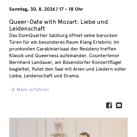
Sonntag
,
30. 8. 2026
|
17 - 18 Uhr
Queer-Date with Mozart: Liebe und
Leidenschaft
Das DomQuartier Salzburg öffnet seine barocken
Türen für ein besonderes Raum Klang Erlebnis: Im
prunkvollen Carabinierisaal der Residenz treffen
Klassik und Queerness aufeinander. Countertenor
Bernhard Landauer, am Bösendorfer Konzertflügel
begleitet, flutet den Saal mit Arien und Liedern voller
Liebe, Leidenschaft und Drama.
Mehr erfahren