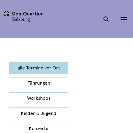
Tog
nav
alle Termine vor Ort
Führungen
Workshops
Kinder & Jugend
Konzerte