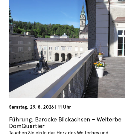
Samstag
,
29. 8. 2026
|
11 Uhr
Führung: Barocke Blickachsen – Welterbe
DomQuartier
Tauchen Sie ein in das Herz des Welterbes und