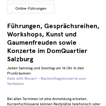
Online-Führungen
Führungen, Gesprächsreihen,
Workshops, Kunst und
Gaumenfreuden sowie
Konzerte im DomQuartier
Salzburg
Jeden Samstag und Sonntag um 16 Uhr in den
Prunkräumen:
Date with Mozart
–
Nachmittagskonzerte zum
Verlieben
Bei allen Terminen ist eine Anmeldung erbeten.
Kurzentschlossene können Restplätze telefonisch oder