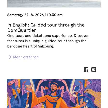
Samstag
,
22. 8. 2026
|
10.30 am
In English: Guided tour through the
DomQuartier
One tour, one ticket, one experience. Discover
treasures in a unique guided tour through the
baroque heart of Salzburg.
Mehr erfahren