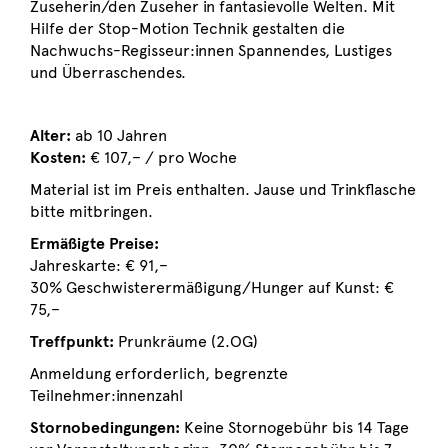
Zuseherin/den Zuseher in fantasievolle Welten. Mit
Hilfe der Stop-Motion Technik gestalten die
Nachwuchs-Regisseur:innen Spannendes, Lustiges
und Überraschendes.
Alter:
ab 10 Jahren
Kosten:
€ 107,– / pro Woche
Material ist im Preis enthalten. Jause und Trinkflasche
bitte mitbringen.
Ermäßigte Preise:
Jahreskarte: € 91,–
30% Geschwisterermäßigung/Hunger auf Kunst: €
75,–
Treffpunkt:
Prunkräume (2.OG)
Anmeldung erforderlich, begrenzte
Teilnehmer:innenzahl
Stornobedingungen:
Keine Stornogebühr bis 14 Tage