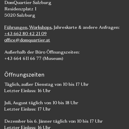
DomQuartier Salzburg
Residenzplatz 1
5020 Salzburg
Führungen
,
Workshops
, Jahreskarte & andere Anfragen:
+43 662 80 42 21 09
office@domquartier.at
Außerhalb der Büro Öffnungszeiten:
+43 664 611 66 77 (Museum)
Öffnungszeiten
Täglich, außer Dienstag von 10 bis 17 Uhr
Letzter Einlass: 16 Uhr
Juli, August täglich von 10 bis 18 Uhr
Letzter Einlass: 17 Uhr
Dezember bis 6. Jänner täglich von 10 bis 17 Uhr
Letzter Einlass: 16 Uhr