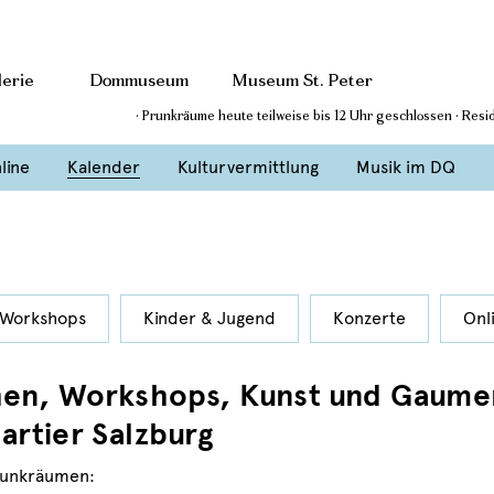
erie
Dommuseum
Museum St. Peter
· Prunkräume heute teilweise bis 12 Uhr geschlossen · Res
line
Kalender
Kulturvermittlung
Musik im DQ
Workshops
Kinder & Jugend
Konzerte
Onl
hen, Workshops, Kunst und Gaume
rtier Salzburg
runkräumen: