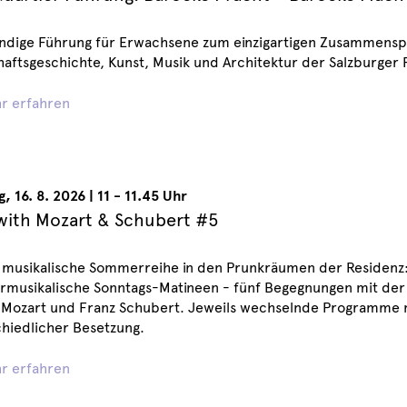
ndige Führung für Erwachsene zum einzigartigen Zusammenspi
aftsgeschichte, Kunst, Musik und Architektur der Salzburger 
r erfahren
g
,
16. 8. 2026
|
11 - 11.45 Uhr
with Mozart & Schubert #5
 musikalische Sommerreihe in den Prunkräumen der Residenz:
musikalische Sonntags-Matineen - fünf Begegnungen mit der 
Mozart und Franz Schubert. Jeweils wechselnde Programme 
hiedlicher Besetzung.
r erfahren